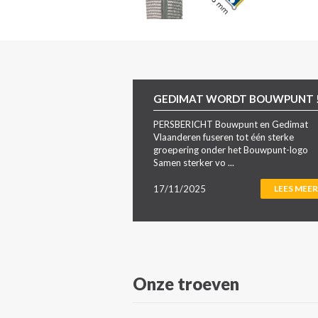
GEDIMAT WORDT BOUWPUNT 
PERSBERICHT Bouwpunt en Gedimat
Vlaanderen fuseren tot één sterke
groepering onder het Bouwpunt-logo
Samen sterker vo ...
17/11/2025
LEES MEER
Onze troeven