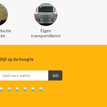
ductie
Eigen
sée
transportdienst
Blijf op de hoogte