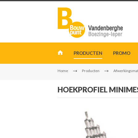
PRODUCTEN
PROMO
Home
Producten
Afwerkingsmat
HOEKPROFIEL MINIM