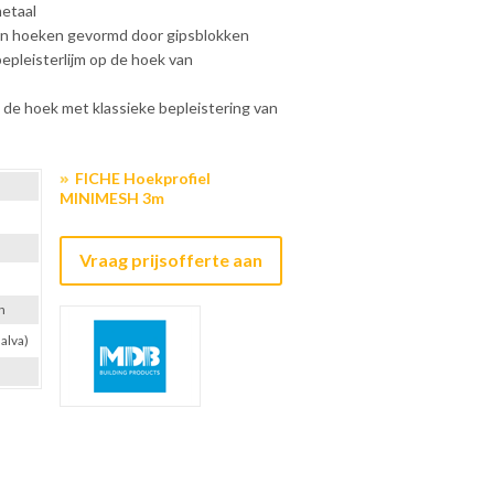
metaal
an hoeken gevormd door gipsblokken
epleisterlijm op de hoek van
 de hoek met klassieke bepleistering van
FICHE Hoekprofiel
MINIMESH 3m
Vraag prijsofferte aan
n
Galva)