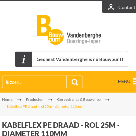
Contact
Gedimat Vandenberghe is nu Bouwpunt!
MENU
Home
Producten
Gereedschap & Bouwshop
Kabelflex PE draad - rol 25m - diameter 110mm
KABELFLEX PE DRAAD - ROL 25M -
DIAMETER 110MM