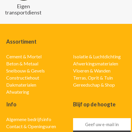
Eigen
transportdienst
Assortiment
Cement & Mortel
Isolatie & Luchtdichting
Beton & Metaal
Afwerkingsmaterialen
Snelbouw & Gevels
Vloeren & Wanden
Constructiehout
Terras, Oprit & Tuin
Dakmaterialen
Gereedschap & Shop
Afwatering
Info
Blijf op de hoogte
Algemene bedrijfsinfo
Contact & Openingsuren