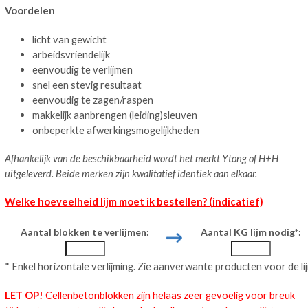
Voordelen
licht van gewicht
arbeidsvriendelijk
eenvoudig te verlijmen
snel een stevig resultaat
eenvoudig te zagen/raspen
makkelijk aanbrengen (leiding)sleuven
onbeperkte afwerkingsmogelijkheden
Afhankelijk van de beschikbaarheid wordt het merkt Ytong of H+H
uitgeleverd. Beide merken zijn kwalitatief identiek aan elkaar.
Welke hoeveelheid lijm moet ik bestellen? (indicatief)
Aantal blokken te verlijmen:
Aantal KG lijm nodig*:
* Enkel horizontale verlijming.
Z
ie
aanverwante producten voor de lij
LET OP!
Cellenbetonblokken zijn helaas zeer gevoelig voor breuk