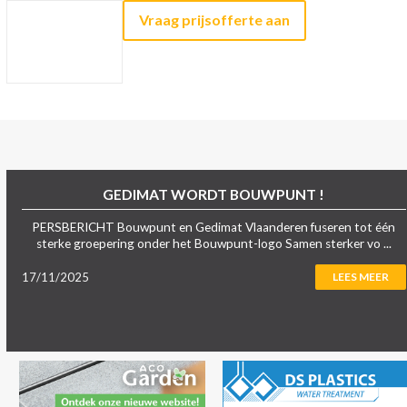
Vraag prijsofferte aan
GEDIMAT WORDT BOUWPUNT !
PERSBERICHT Bouwpunt en Gedimat Vlaanderen fuseren tot één
sterke groepering onder het Bouwpunt-logo Samen sterker vo ...
17/11/2025
LEES MEER