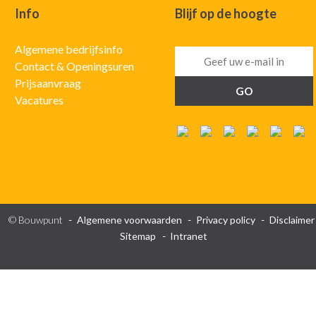
Info
Blijf op de hoogte
Algemene bedrijfsinfo
Contact & Openingsuren
Prijsaanvraag
Vacatures
© Bouwpunt
Algemene voorwaarden
Privacy policy
Disclaimer
Sitemap
Intranet