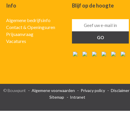
Info
Blijf op de hoogte
Algemene bedrijfsinfo
Contact & Openingsuren
Prijsaanvraag
Vacatures
© Bouwpunt
Algemene voorwaarden
Privacy policy
Disclaimer
Sitemap
Intranet