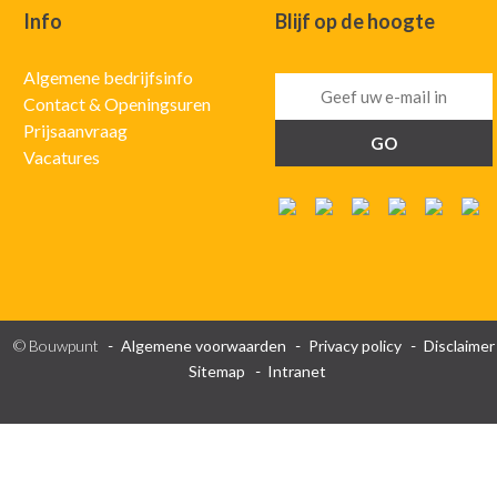
Info
Blijf op de hoogte
Algemene bedrijfsinfo
Contact & Openingsuren
Prijsaanvraag
Vacatures
© Bouwpunt
Algemene voorwaarden
Privacy policy
Disclaimer
Sitemap
Intranet