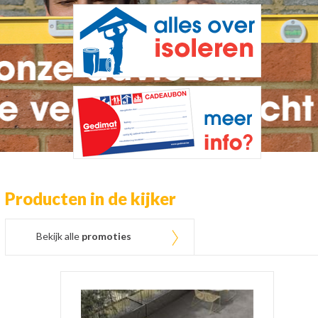
Producten in de kijker
Bekijk alle
promoties