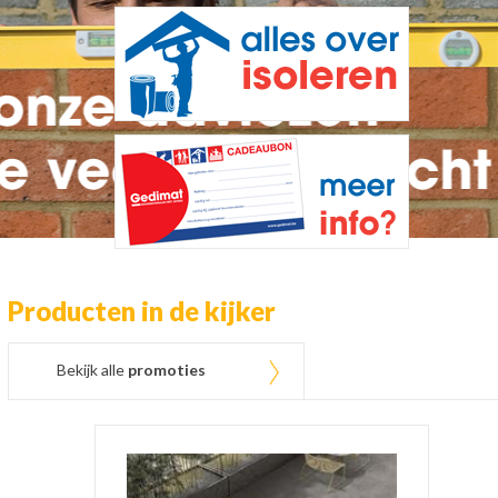
Producten in de kijker
Bekijk alle
promoties