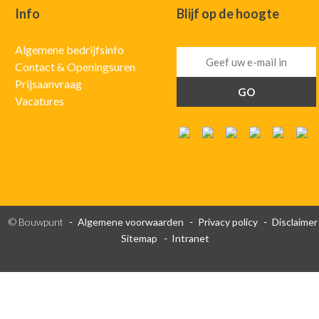
Info
Blijf op de hoogte
Algemene bedrijfsinfo
Contact & Openingsuren
Prijsaanvraag
Vacatures
© Bouwpunt
Algemene voorwaarden
Privacy policy
Disclaimer
Sitemap
Intranet