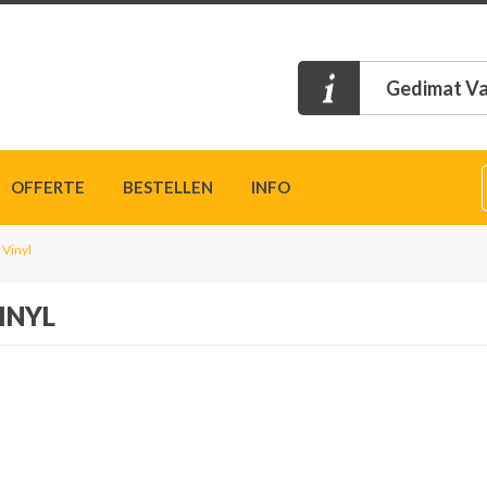
Gedimat Va
OFFERTE
BESTELLEN
INFO
 Vinyl
INYL