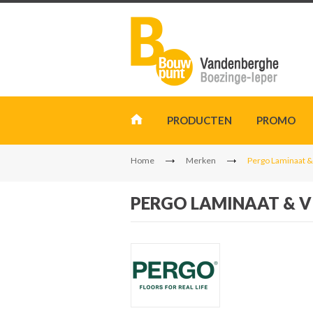
PRODUCTEN
PROMO
Home
Merken
Pergo Laminaat &
PERGO LAMINAAT & V