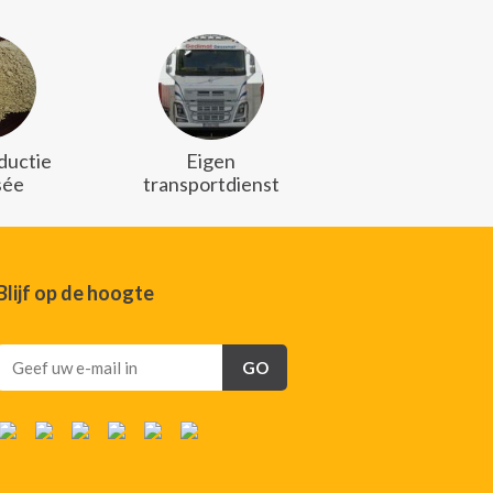
ductie
Eigen
sée
transportdienst
Blijf op de hoogte