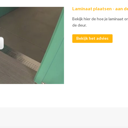
Laminaat plaatsen - aan d
Bekijk hier de hoe je laminaat o
de deur.
Bekijk het advies