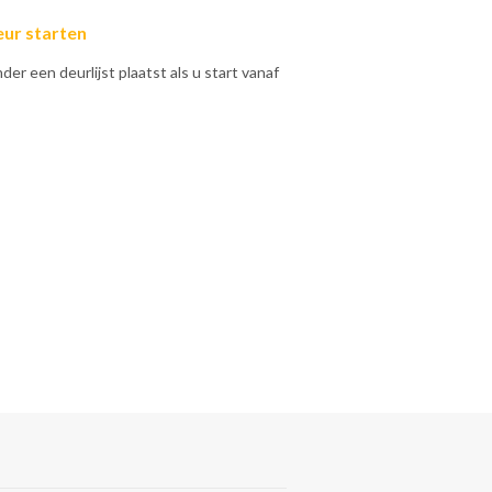
eur starten
nder een deurlijst plaatst als u start vanaf