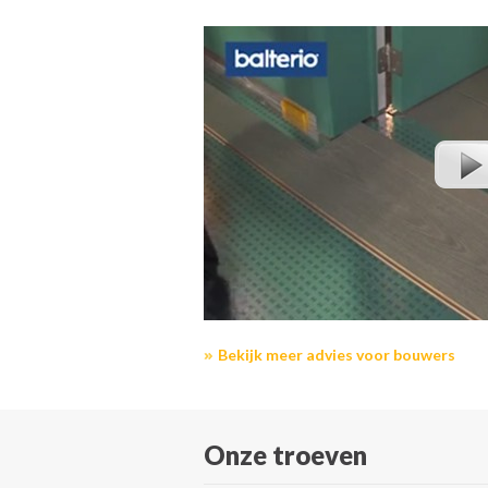
Bekijk meer advies voor bouwers
Onze troeven