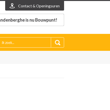
Contact & Openingsuren
ndenberghe is nu Bouwpunt!