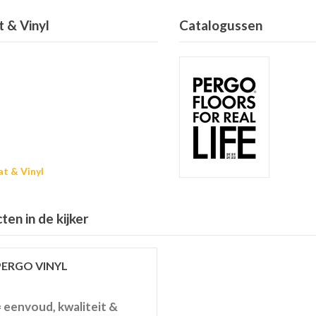
 & Vinyl
Catalogussen
t & Vinyl
en in de kijker
PERGO VINYL
 eenvoud, kwaliteit &