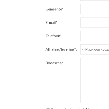
Gemeente*:
E-mail*:
Telefoon*:
Afhaling/levering*:
-- Maak een keuze
Boodschap: