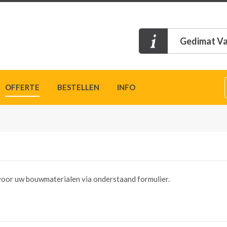
Gedimat Va
OFFERTE
BESTELLEN
INFO
n voor uw bouwmaterialen via onderstaand formulier.