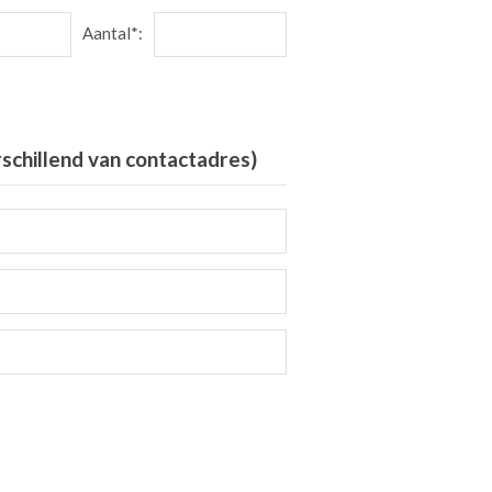
Aantal*:
rschillend van contactadres)