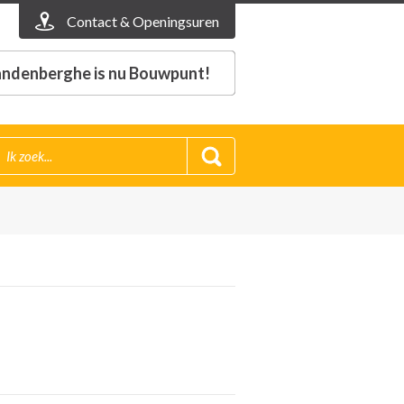
Contact & Openingsuren
ndenberghe is nu Bouwpunt!