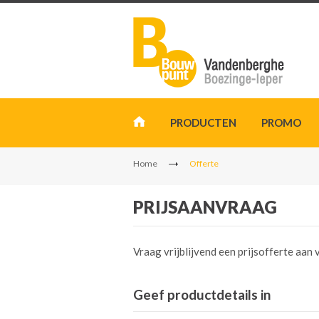
PRODUCTEN
PROMO
Home
Offerte
PRIJSAANVRAAG
Vraag vrijblijvend een prijsofferte aa
Geef productdetails in