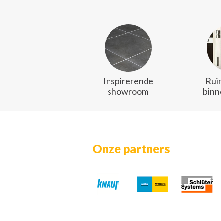
Inspirerende
Rui
showroom
binn
Onze partners