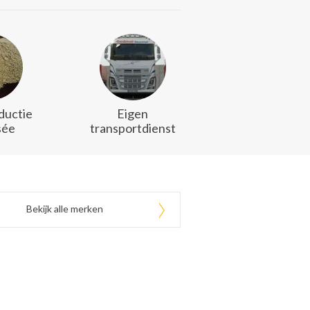
ductie
Eigen
sée
transportdienst
Bekijk alle merken