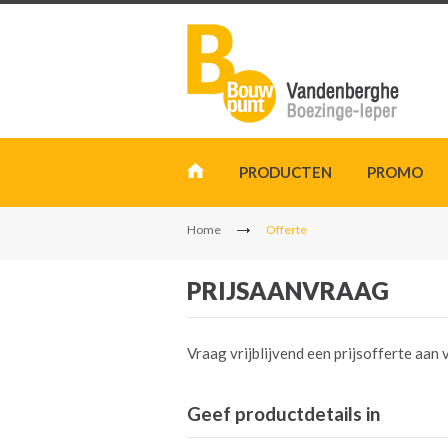
PRODUCTEN
PROMO
Home
Offerte
PRIJSAANVRAAG
Vraag vrijblijvend een prijsofferte aa
Geef productdetails in