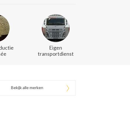
ductie
Eigen
sée
transportdienst
Bekijk alle merken