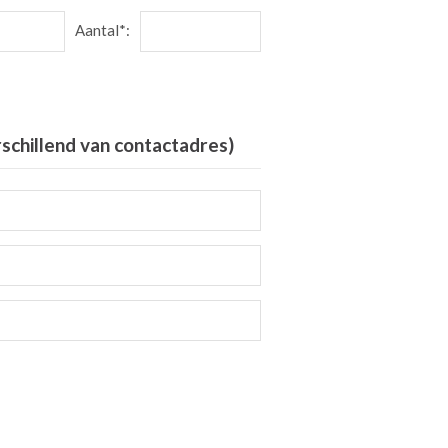
Aantal*:
rschillend van contactadres)