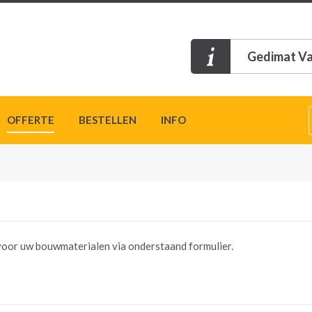
Gedimat Va
OFFERTE
BESTELLEN
INFO
n voor uw bouwmaterialen via onderstaand formulier.