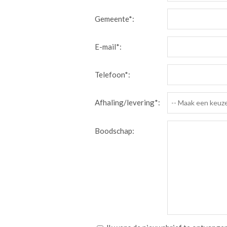
Gemeente*:
E-mail*:
Telefoon*:
Afhaling/levering*:
-- Maak een keuze
Boodschap: