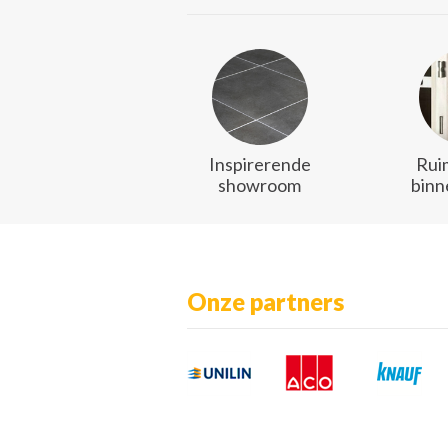
Inspirerende
Rui
showroom
binn
Onze partners