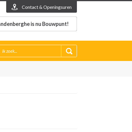
Contact & Openingsuren
ndenberghe is nu Bouwpunt!