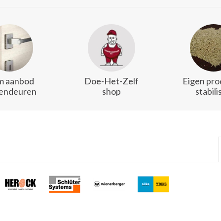
m aanbod
Doe-Het-Zelf
Eigen pro
endeuren
shop
stabili