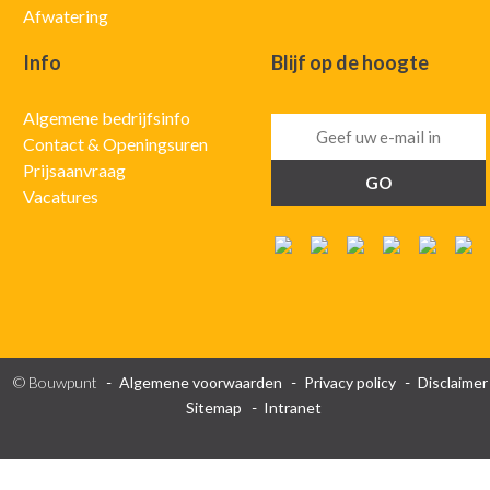
Afwatering
Info
Blijf op de hoogte
Algemene bedrijfsinfo
Contact & Openingsuren
Prijsaanvraag
Vacatures
© Bouwpunt
Algemene voorwaarden
Privacy policy
Disclaimer
Sitemap
Intranet