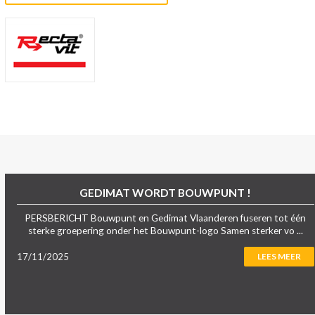
GEDIMAT WORDT BOUWPUNT !
PERSBERICHT Bouwpunt en Gedimat Vlaanderen fuseren tot één
sterke groepering onder het Bouwpunt-logo Samen sterker vo ...
17/11/2025
LEES MEER