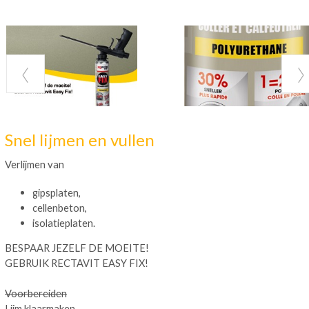
Snel lijmen en vullen
Verlijmen van
gipsplaten,
cellenbeton,
isolatieplaten.
BESPAAR JEZELF DE MOEITE!
GEBRUIK RECTAVIT EASY FIX!
Voorbereiden
Lijm klaarmaken