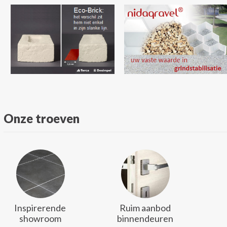
Onze troeven
Inspirerende
Ruim aanbod
showroom
binnendeuren