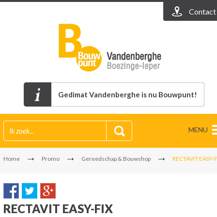
Contact
Gedimat Vandenberghe is nu Bouwpunt!
MENU
Home
Promo
Gereedschap & Bouwshop
RECTAVIT EASY-F
RECTAVIT EASY-FIX