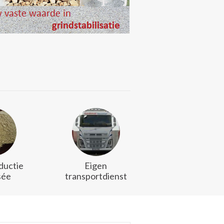
ductie
Eigen
sée
transportdienst