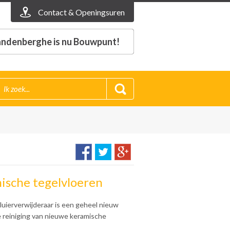
Contact & Openingsuren
ndenberghe is nu Bouwpunt!
ische tegelvloeren
uierverwijderaar is een geheel nieuw
e reiniging van nieuwe keramische