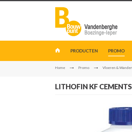
PRODUCTEN
PROMO
Home
Promo
Vloeren & Wande
LITHOFIN KF CEMENT