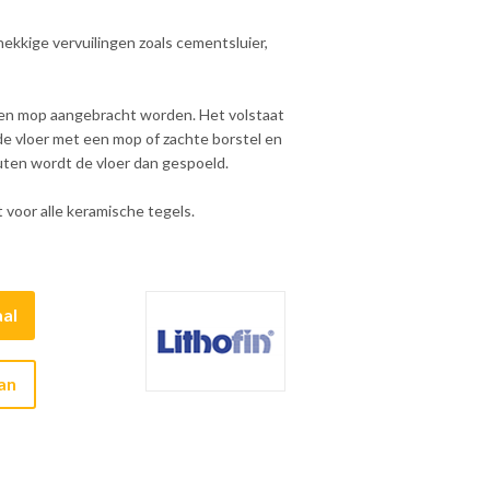
ekkige vervuilingen zoals cementsluier,
en mop aangebracht worden. Het volstaat
de vloer met een mop of zachte borstel en
uten wordt de vloer dan gespoeld.
t voor alle keramische tegels.
al
aan