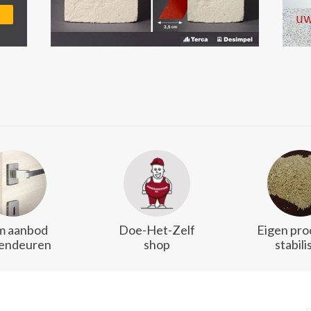
m aanbod
Doe-Het-Zelf
Eigen pro
endeuren
shop
stabili