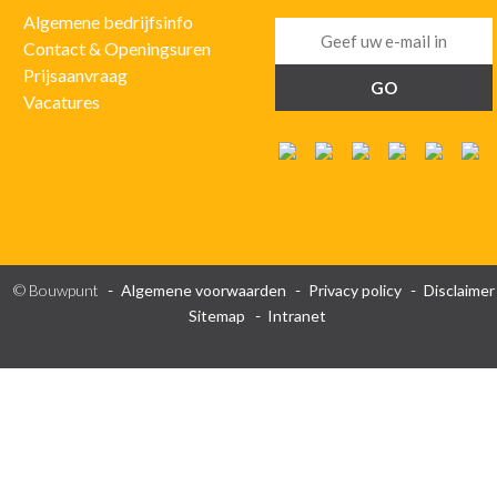
Algemene bedrijfsinfo
Contact & Openingsuren
Prijsaanvraag
Vacatures
© Bouwpunt
Algemene voorwaarden
Privacy policy
Disclaimer
Sitemap
Intranet