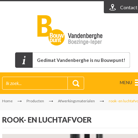
Contact
Gedimat Vandenberghe is nu Bouwpunt!
MENU
Home
Producten
Afwerkingsmaterialen
rook- en luchtafv
ROOK- EN LUCHTAFVOER