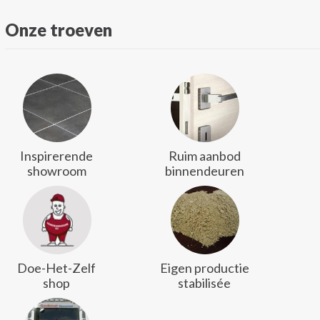
Onze troeven
Inspirerende
Ruim aanbod
showroom
binnendeuren
Doe-Het-Zelf
Eigen productie
shop
stabilisée