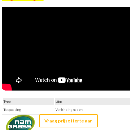
Type
Lijm
Toepassing
Verbinding naden
Vraag prijsofferte aan