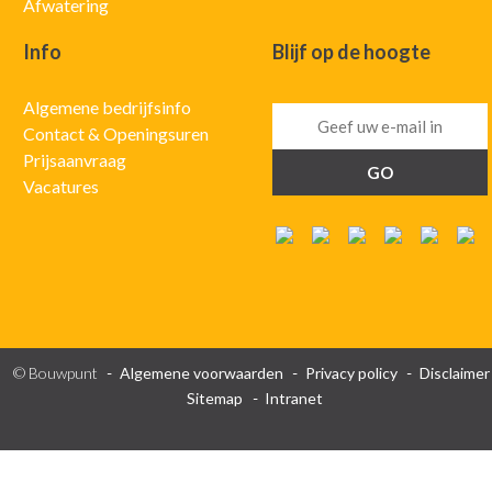
Afwatering
Info
Blijf op de hoogte
Algemene bedrijfsinfo
Contact & Openingsuren
Prijsaanvraag
Vacatures
© Bouwpunt
Algemene voorwaarden
Privacy policy
Disclaimer
Sitemap
Intranet