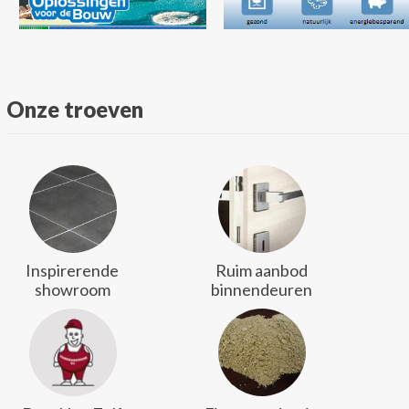
Onze troeven
Inspirerende
Ruim aanbod
showroom
binnendeuren