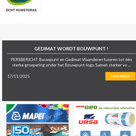
GEDIMAT WORDT BOUWPUNT !
PERSBERICHT Bouwpunt en Gedimat Vlaanderen fuseren tot één
sterke groepering onder het Bouwpunt-logo Samen sterker vo ...
17/11/2025
LEES MEER