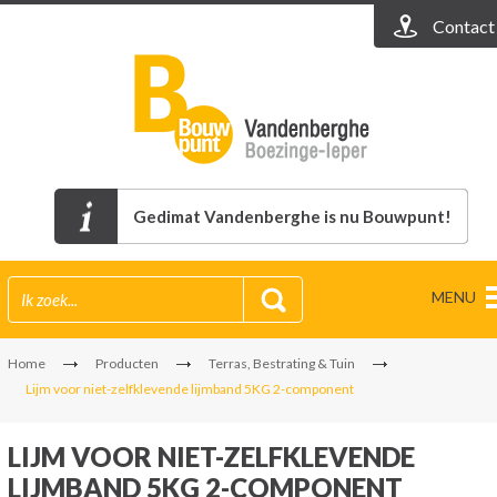
Contact
Gedimat Vandenberghe is nu Bouwpunt!
MENU
Home
Producten
Terras, Bestrating & Tuin
Lijm voor niet-zelfklevende lijmband 5KG 2-component
LIJM VOOR NIET-ZELFKLEVENDE
LIJMBAND 5KG 2-COMPONENT