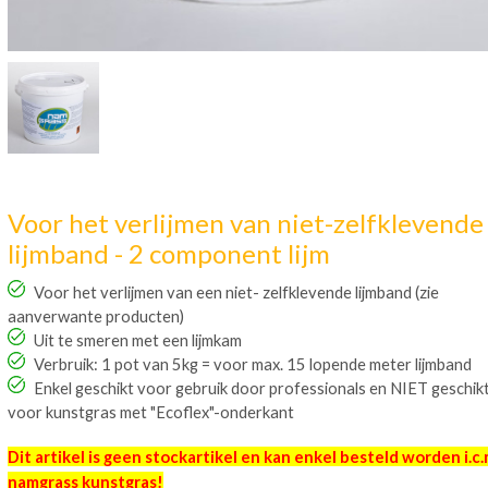
Voor het verlijmen van niet-zelfklevende
lijmband - 2 component lijm
Voor het verlijmen van een niet- zelfklevende lijmband (zie
aanverwante producten)
Uit te smeren met een lijmkam
Verbruik: 1 pot van 5kg = voor max. 15 lopende meter lijmband
Enkel geschikt voor gebruik door professionals en NIET geschik
voor kunstgras met "Ecoflex"-onderkant
Dit artikel is geen stockartikel en kan enkel besteld worden
i.c
namgrass kunstgras!