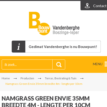
Contact
Gedimat Vandenberghe is nu Bouwpunt!
MENU
Home
Producten
Terras, Bestrating & Tuin
Namgrass Green Envie 35mm breedte 4m - lengte per 10cm
NAMGRASS GREEN ENVIE 35MM
BREEDTE 4M - LENGTE PER 10CM