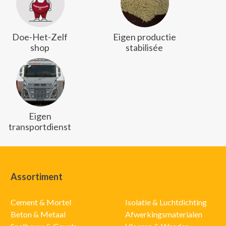
Doe-Het-Zelf
Eigen productie
shop
stabilisée
Eigen
transportdienst
Assortiment
Cement & Mortel
Isolatie & Luchtdichting
Beton & Metaal
Afwerkingsmaterialen