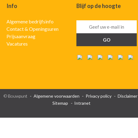
Info
Blijf op de hoogte
Algemene bedrijfsinfo
Contact & Openingsuren
Prijsaanvraag
Vacatures
© Bouwpunt
Algemene voorwaarden
Privacy policy
Disclaimer
Sitemap
Intranet